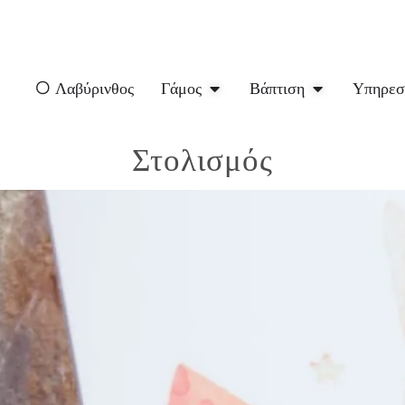
O Λαβύρινθος
Γάμος
Βάπτιση
Υπηρεσ
Στολισμός